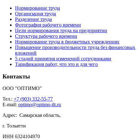
Нормирование труда
Организация труда
Разделение труда
Фотография рабочего времени
Цели нормирования труда на предприятии
Структура рабочего времени
Нормирование труда в бюджетных учреждениях
Повышение производительности труда без финансовых
вложений
5 стадий принятия изменений сотрудниками
Тарификация работ, что это и для чего
Контакты
ООО "ОПТИМО"
Тел.:
+7 (903) 332-55-77
E-mail:
optimo@optimo-tlt.ru
Адрес: Самарская область,
г. Тольятти
ИНН 6324104970