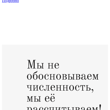
Подробно
Мы не
обосновываем
численность,
мы её
рассчитываем!