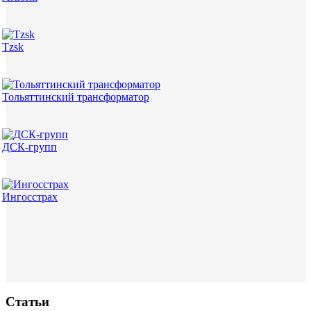
Tzsk
Тольяттинский трансформатор
ДСК-групп
Ингосстрах
Статьи