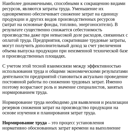
Наиболее динамичными, способными к сокращению видами
ресурсов, являются затраты труда. Уменьшение их
одновременно обеспечивает снижение затрат на единицу
продукции и других видов производственных ресурсов
(затрат на основные фонды, топливо, энергоносители). В
результате существенно снижается себестоимость
производства даже при невысокой доле расходов, связанных с
оплатой труда. Пред­приятия, сократившие трудовые затраты,
могут получить дополнительный доход за счет увеличения
объема выпуска продукции при неизменной технической базе
и производственных площадях.
С учетом этой тесной взаимосвязи между эффективностью
использования труда и общими экономическими результатами
деятельности предприятий становиться актуально проведение
постоянной работы по снижению трудовых затрат. Именно
поэтому возрастают роль и значение специалистов, занятых
нормированием труда.
Нормирование труда необходимо для выявления и реализации
резервов снижения затрат на производство продукции на
основе изучения и планирования затрат труда.
Нормирование труда
– это процесс установления
нормативно обоснованных затрат времени на выполнение