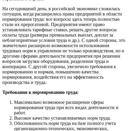
На сегодняшний день, в российской экономике сложилась
ситуация, когда расширились права предприятий в области
нормирования труда: все вопросы здесь теперь полностью
стали их прерогативой. Предприятия имеют право
устанавливать тарифные ставки, решать другие вопросы
оплаты труда (размеры премиальных выплат, доплат за
неблагоприятные условия труда и др.). С одной стороны, это
значительно расширило возможности использования
трудовых норм в управлении не только производством, но и
другими сферами деятельности предприятия при решении
вопросов загрузки оборудования, разделения труда и
кооперации. С другой стороны, увеличило требования к
нормированию и нормам, повышению качества
нормирования, воздействия его на эффективность
производства и труда.
Требования к нормированию труда
:
Максимально возможное расширение сферы
нормирования труда при всех видах деятельности и
работ.
Высокое качество устанавливаемых норм труда.
Обоснованность норм труда на базе полного учета
организационно-технических, экономиче­ских,