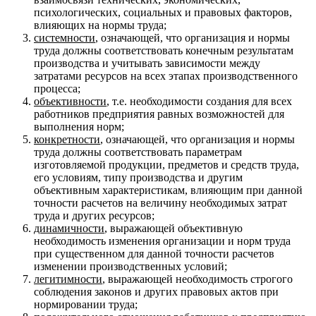
психологических, социальных и правовых факторов,
влияющих на нормы труда;
системности
, означающей, что организация и нормы
труда должны соответствовать конечным результатам
производства и учитывать зависимости между
затратами ресурсов на всех этапах производственного
процесса;
объективности
, т.е. необходимости создания для всех
работников предприятия равных возможностей для
выполнения норм;
конкретности
, означающей, что организация и нормы
труда должны соответствовать параметрам
изготовляемой продукции, предметов и средств труда,
его условиям, типу производства и другим
объективным характеристикам, влияющим при данной
точности расчетов на величину необходимых затрат
труда и других ресурсов;
динамичности
, выражающей объективную
необходимость изменения организации и норм труда
при существенном для данной точности расчетов
изменении производственных условий;
легитимности
, выражающей необходимость строгого
соблюдения законов и других правовых актов при
нормировании труда;