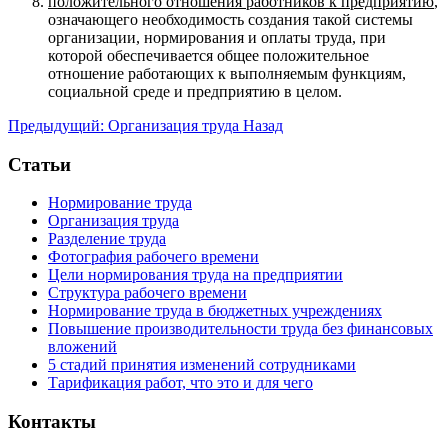
положительного отношения работников к предприятию
,
означающего необходимость создания такой системы
организации, нормирования и оплаты труда, при
которой обеспечивается общее положительное
отношение работающих к выполняемым функциям,
социальной среде и предприятию в целом.
Предыдущий: Организация труда
Назад
Статьи
Нормирование труда
Организация труда
Разделение труда
Фотография рабочего времени
Цели нормирования труда на предприятии
Структура рабочего времени
Нормирование труда в бюджетных учреждениях
Повышение производительности труда без финансовых
вложений
5 стадий принятия изменений сотрудниками
Тарификация работ, что это и для чего
Контакты