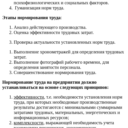
психофизиологических и социальных факторов.
Гуманизация норм труда.
Этапы нормирования труда
:
Анализ действующего производства.
Оценка эффективности трудовых затрат.
Проверка актуальности установленных норм труда.
Выполнение хронометражей для определения трудовых
затрат.
Выполнение фотографий рабочего времени, для
определения занятости персонала.
Совершенствование нормирования труда.
Нормирование труда на предприятии
должно
устанавливаться на основе следующих принципов:
эффективности
, т.е. необходимости установления норм
труда, при которых необходимые производственные
результаты достигаются с минимальными суммарными
затратами трудовых, материальных, энергетических и
информационных ресурсов;
комплексности
, выражающей необходимость учета
взаимосвязи технических, экономических,