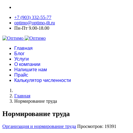
+7 (903) 332-55-77
optimo@optimo-tlt.ru
Пн-Пт 9.00-18.00
Главная
Блог
Услуги
О компании
Напишите нам
Прайс
Калькулятор численности
Главная
Нормирование труда
Нормирование труда
Организация и нормирование труда
Просмотров: 19391