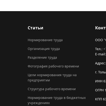
Статьи
Конт
Нормирование труда
ООО 
Организация труда
Тел.:
+
E-mail
Разделение труда
Адрес:
Фотография рабочего времени
г. Тол
Цели нормирования труда на
предприятии
ИНН 6
Структура рабочего времени
ОГРН 
Нормирование труда в бюджетных
КПП 6
учреждениях