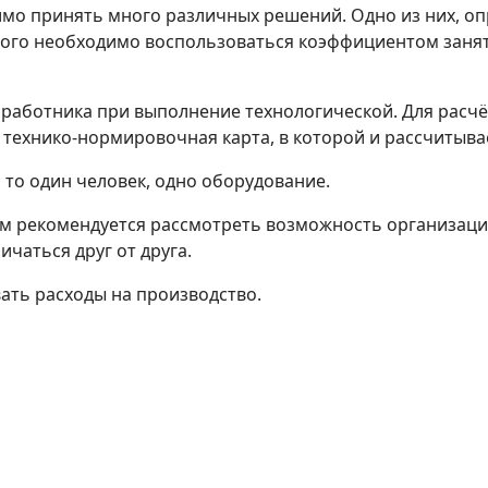
мо принять много различных решений. Одно из них, о
того необходимо воспользоваться коэффициентом занят
 работника при выполнение технологической. Для расч
технико-нормировочная карта, в которой и рассчитыв
1, то один человек, одно оборудование.
чаем рекомендуется рассмотреть возможность организа
чаться друг от друга.
ть расходы на производство.
дуальности исполнителя.