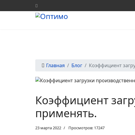
Главная
Блог
Коэффициент загру
Коэффициент загр
применять.
23 марта 2022
Просмотров: 17247