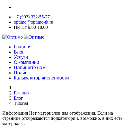
+7 (903) 332-55-77
optimo@optimo-tlt.ru
Пн-Пт 9.00-18.00
Главная
Блог
Услуги
О компании
Напишите нам
Прайс
Калькулятор численности
Главная
Блог
Tutorial
Информация
Нет материалов для отображения. Если на
странице отображаются подкатегории, возможно, в них есть
материалы.